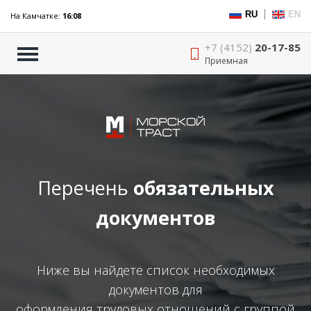
RU
EN
На Камчатке:
16:08
+7 (4152)
20-17-85
Приемная
Перечень
обязательных
документов
Ниже вы найдете список необходимых
документов для
оформления трудовых отношений с группой