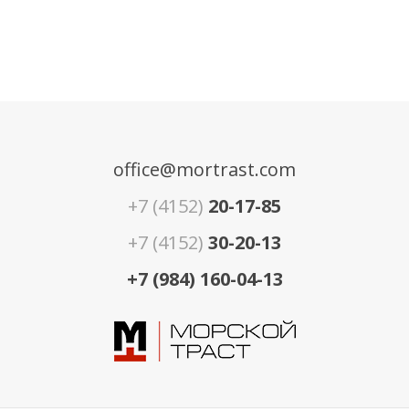
office@mortrast.com
+7 (4152)
20-17-85
+7 (4152)
30-20-13
+7 (984) 160-04-13