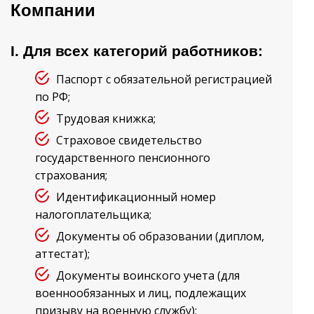
Компании
I. Для всех категорий работников:
Паспорт с обязательной регистрацией
по РФ;
Трудовая книжка;
Страховое свидетельство
государственного пенсионного
страхования;
Идентификационный номер
налогоплательщика;
Документы об образовании (диплом,
аттестат);
Документы воинского учета (для
военнообязанных и лиц, подлежащих
призыву на военную службу);